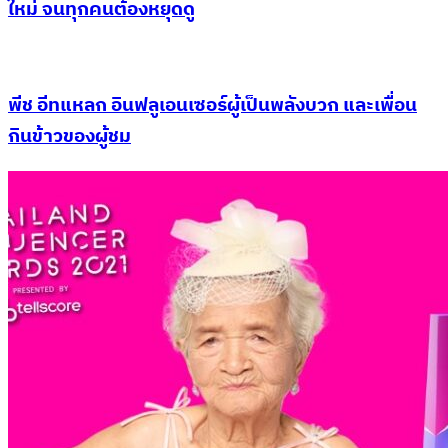
ใหม่ จนทุกคนต้องหยุดดู
พีช อีทแหลก อินฟลูเอนเซอร์ผู้เป็นพลังบวก และเพื่อน
กินข้าวของผู้ชม