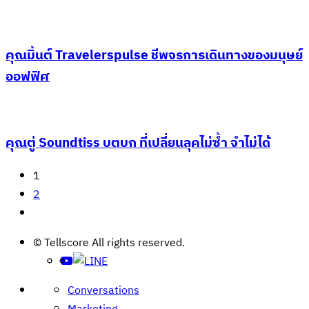
คุณมิ้นต์ Travelerspulse ชีพจรการเดินทางของมนุษย์
ออฟฟิศ
คุณตู่ Soundtiss บตบก ที่เปลี่ยนลุคไม่ซ้ำ จำไม่ได้
Posts
1
2
pagination
© Tellscore All rights reserved.
Conversations