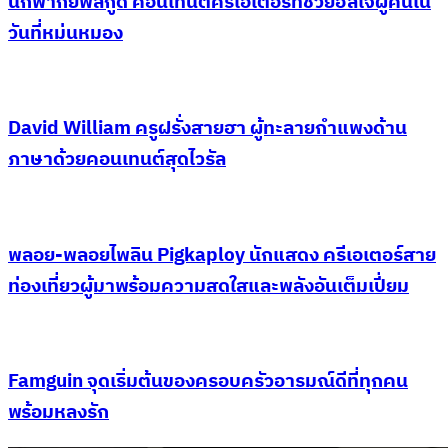
นักพากย์ฟีลกู้ด คอนเทนต์ครีเอเตอร์ที่ช่วยฮีลใจผู้คนใน
วันที่หม่นหมอง
David William ครูฝรั่งสายฮา ผู้ทะลายกำแพงด้าน
ภาษาด้วยคอนเทนต์สุดไวรัล
พลอย-พลอยไพลิน Pigkaploy นักแสดง ครีเอเตอร์สาย
ท่องเที่ยวผู้มาพร้อมความสดใสและพลังอันเต็มเปี่ยม
Famguin จุดเริ่มต้นของครอบครัวอารมณ์ดีที่ทุกคน
พร้อมหลงรัก