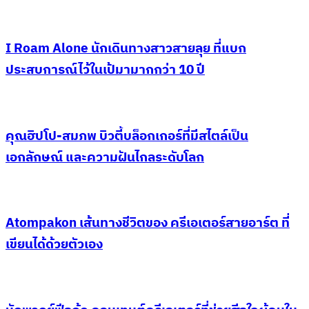
I Roam Alone นักเดินทางสาวสายลุย ที่แบก
ประสบการณ์ไว้ในเป้มามากกว่า 10 ปี
คุณฮิปโป-สมภพ บิวตี้บล็อกเกอร์ที่มีสไตล์เป็น
เอกลักษณ์ และความฝันไกลระดับโลก
Atompakon เส้นทางชีวิตของ ครีเอเตอร์สายอาร์ต ที่
เขียนได้ด้วยตัวเอง