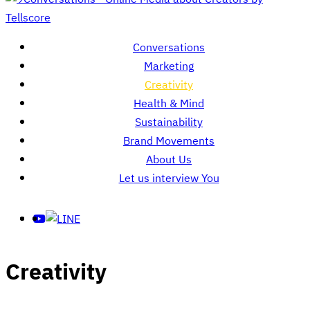
-
Online
Conversations
Media
Marketing
about
Creativity
Creators
Health & Mind
by
Sustainability
Tellscore
Brand Movements
About Us
Let us interview You
Creativity