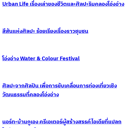
Urban Life เรื่องเล่าของชีวิตและศิลปะริมคลองโอ่งอ่าง
สีสันแห่งศิลปะ ร้อยเรียงเรื่องราวชุมชน
โอ่งอ่าง Water & Colour Festival
ศิลปะจากศิลปิน เพื่อการขับเคลื่อนการท่องเที่ยวเชิง
วัฒนธรรมที่คลองโอ่งอ่าง
นอร์ท-บ้านกูเอง ครีเอเตอร์ผู้สร้างสรรค์ไอเดียที่แปลก