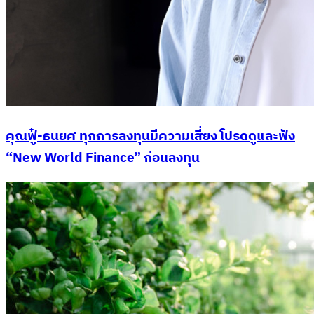
คุณฟู๋-ธนยศ ทุกการลงทุนมีความเสี่ยง โปรดดูและฟัง
“New World Finance” ก่อนลงทุน