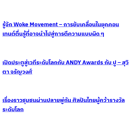
รู้จัก Woke Movement – การขับเคลื่อนในยุคคอน
เทนต์ตื่นรู้ที่อาจนำไปสู่การตีความแบบผิด ๆ
เปิดประตูสู่เวทีระดับโลกกับ ANDY Awards กับ ปู – สุวิ
ตา จรัญวงศ์
เรื่องราวชุมชนผ่านปลายพู่กัน ศิลปินไทยผู้คว้ารางวัล
ระดับโลก