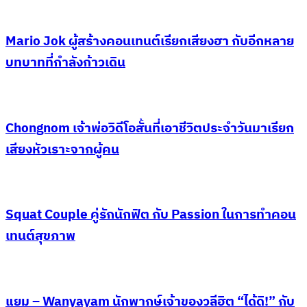
Mario Jok ผู้สร้างคอนเทนต์เรียกเสียงฮา กับอีกหลาย
บทบาทที่กำลังก้าวเดิน
Chongnom เจ้าพ่อวิดีโอสั้นที่เอาชีวิตประจำวันมาเรียก
เสียงหัวเราะจากผู้คน
Squat Couple คู่รักนักฟิต กับ Passion ในการทำคอน
เทนต์สุขภาพ
แยม – Wanyayam นักพากษ์เจ้าของวลีฮิต “ได้ดิ!” กับ