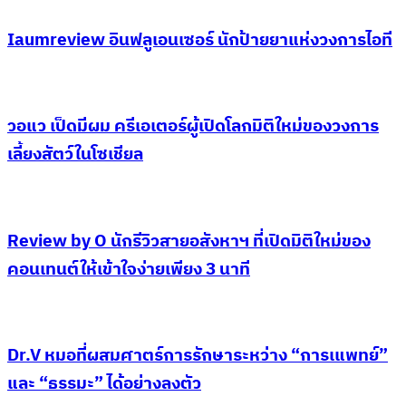
Iaumreview อินฟลูเอนเซอร์ นักป้ายยาแห่งวงการไอที
วอแว เป็ดมีผม ครีเอเตอร์ผู้เปิดโลกมิติใหม่ของวงการ
เลี้ยงสัตว์ในโซเชียล
Review by O นักรีวิวสายอสังหาฯ ที่เปิดมิติใหม่ของ
คอนเทนต์ให้เข้าใจง่ายเพียง 3 นาที
Dr.V หมอที่ผสมศาตร์การรักษาระหว่าง “การเแพทย์”
และ “ธรรมะ” ได้อย่างลงตัว