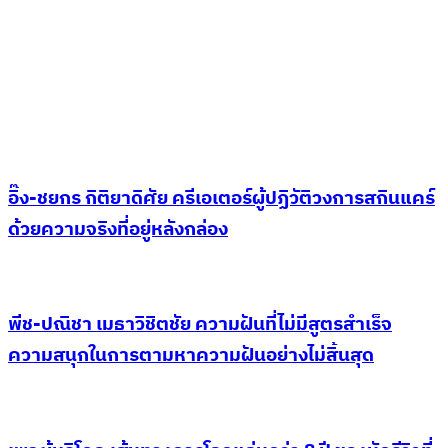
อิ๊ง-ชยกร กิติยาดิศัย ครีเอเตอร์ผู้ปฏิวัติวงการสกินแคร์
ด้วยความจริงที่อยู่หลังกล่อง
พีช-ปณิชา เมธาวิชิตชัย ความฝันที่ไม่มีสูตรสำเร็จ
ความสนุกในการตามหาความฝันอย่างไม่สิ้นสุด