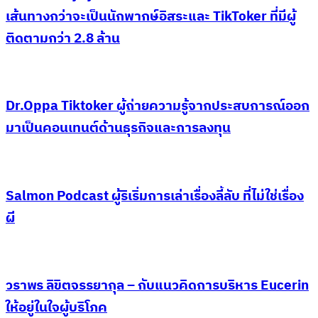
เส้นทางกว่าจะเป็นนักพากษ์อิสระและ TikToker ที่มีผู้
ติดตามกว่า 2.8 ล้าน
Dr.Oppa Tiktoker ผู้ถ่ายความรู้จากประสบการณ์ออก
มาเป็นคอนเทนต์ด้านธุรกิจและการลงทุน
Salmon Podcast ผู้ริเริ่มการเล่าเรื่องลี้ลับ ที่ไม่ใช่เรื่อง
ผี
วราพร ลิขิตจรรยากุล – กับแนวคิดการบริหาร Eucerin
ให้อยู่ในใจผู้บริโภค