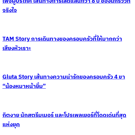
เพจผู้บริโภค เส้นทางการโลดแล่นกว่า 8 ปี ของนักรีวิวที่
จริงใจ
TAM Story การเดินทางของครอบครัวที่ให้มากกว่า
เสียงหัวเราะ
Gluta Story เส้นทางความน่ารักของครอบครัว 4 ขา
“น้องหมาหน้ายิ้ม”
กิตงาย นักสตรีมเมอร์ และโปรเพลเยอร์ที่โดดเด่นที่สุด
แห่งยุค