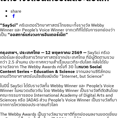
share
“SaySci”
ครีเอเตอร์วิทยาศาสตร์ไทยชนะทั้งรางวัล Webby
Winner และ People’s Voice Winner จากเวทีที่ได้รับการยกย่องว่า
เป็น
“ออสการ์แห่งวงการอินเตอร์เน็ต”
กรุงเทพฯ, ประเทศไทย — 12 พฤษภาคม 2569 —
SaySci ครีเอ
เตอร์และช่องสื่อสารวิทยาศาสตร์จากประเทศไทย ที่มีผู้ติดตามรวม
กว่า 2.5 ล้านคน ประกาศความสำเร็จบนเวทีระดับโลก หลังได้รับ
รางวัลจาก The Webby Awards ครั้งที่ 30 ใน
หมวด Social
Content Series – Education & Science
จากผลงานซีรีส์คอน
เทนต์วิทยาศาสตร์บนโซเชียลมีเดีย “Internet, but Science”
ในปีนี้ SaySci ได้รับรางวัลทั้ง Webby Winner และ People’s Voice
Winner ในหมวดเดียวกัน โดย Webby Winner เป็นรางวัลที่ตัดสินโดย
คณะกรรมการของ International Academy of Digital Arts and
Sciences หรือ IADAS ส่วน People’s Voice Winner เป็นรางวัลที่มา
จากการโหวตของประชาชนทั่วโลก
The Webby Awards เป็นรางวัลนานาชาติที่ยกย่องผลงานยอดเยี่ยม