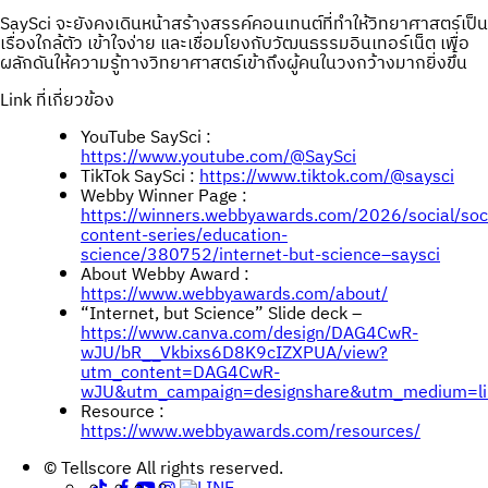
SaySci จะยังคงเดินหน้าสร้างสรรค์คอนเทนต์ที่ทำให้วิทยาศาสตร์เป็น
เรื่องใกล้ตัว เข้าใจง่าย และเชื่อมโยงกับวัฒนธรรมอินเทอร์เน็ต เพื่อ
ผลักดันให้ความรู้ทางวิทยาศาสตร์เข้าถึงผู้คนในวงกว้างมากยิ่งขึ้น
Link ที่เกี่ยวข้อง
YouTube SaySci :
https://www.youtube.com/@SaySci
TikTok SaySci :
https://www.tiktok.com/@saysci
Webby Winner Page :
https://winners.webbyawards.com/2026/social/soci
content-series/education-
science/380752/internet-but-science–saysci
About Webby Award :
https://www.webbyawards.com/about/
“Internet, but Science” Slide deck –
https://www.canva.com/design/DAG4CwR-
wJU/bR__Vkbixs6D8K9cIZXPUA/view?
utm_content=DAG4CwR-
wJU&utm_campaign=designshare&utm_medium=lin
Resource :
https://www.webbyawards.com/resources/
Post
© Tellscore All rights reserved.