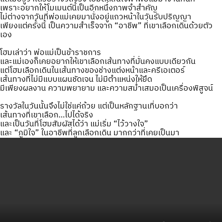
เพราะอยากให้โมเมนต์นี้เป็นอีกหนึ่งภาพจำสำคัญ
ไม่ต่างจากวันที่พ่อแม่เคยมานั่งอยู่แถวหน้าในวันรับปริญญา
เพียงแต่ครั้งนี้ เป็นความสำเร็จจาก “อาชีพ” ที่เขาเลือกเดินด้วยตัว
เอง
โฮมเล่าว่า พ่อแม่เป็นข้าราชการ
และแม่เองก็เคยอยากให้เขาเลือกเส้นทางที่มั่นคงแบบเดียวกัน
แต่โฮมเลือกเดินในเส้นทางของช่างแต่งหน้าและครีเอเตอร์
เส้นทางที่ไม่มีแบบแผนชัดเจน ไม่มีตำแหน่งให้ยึด
มีเพียงผลงาน ความพยายาม และความสม่ำเสมอเป็นเครื่องพิสูจน์
รางวัลในวันนั้นจึงไม่ใช่แค่ถ้วย แต่เป็นหลักฐานเที่บอกว่า
เส้นทางที่เขาเลือก…ไปได้จริง
และเป็นวันที่โฮมสัมผัสได้ว่า แม่เริ่ม “ไว้วางใจ”
และ “ภูมิใจ” ในอาชีพที่ลูกเลือกเดิน มากกว่าที่เคยเป็นมา