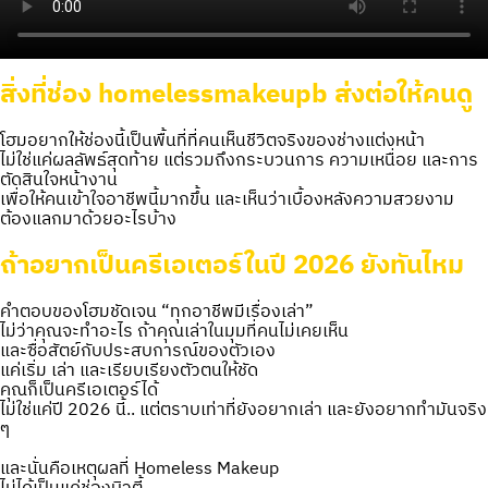
สิ่งที่ช่อง homelessmakeupb ส่งต่อให้คนดู
โฮมอยากให้ช่องนี้เป็นพื้นที่ที่คนเห็นชีวิตจริงของช่างแต่งหน้า
ไม่ใช่แค่ผลลัพธ์สุดท้าย แต่รวมถึงกระบวนการ ความเหนื่อย และการ
ตัดสินใจหน้างาน
เพื่อให้คนเข้าใจอาชีพนี้มากขึ้น และเห็นว่าเบื้องหลังความสวยงาม
ต้องแลกมาด้วยอะไรบ้าง
ถ้าอยากเป็นครีเอเตอร์ในปี 2026 ยังทันไหม
คำตอบของโฮมชัดเจน “ทุกอาชีพมีเรื่องเล่า”
ไม่ว่าคุณจะทำอะไร ถ้าคุณเล่าในมุมที่คนไม่เคยเห็น
และซื่อสัตย์กับประสบการณ์ของตัวเอง
แค่เริ่ม เล่า และเรียบเรียงตัวตนให้ชัด
คุณก็เป็นครีเอเตอร์ได้
ไม่ใช่แค่ปี 2026 นี้.. แต่ตราบเท่าที่ยังอยากเล่า และยังอยากทำมันจริง
ๆ
และนั่นคือเหตุผลที่ Homeless Makeup