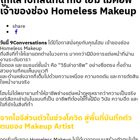
ถูกเล่าบทสนทนากับ โฮม เมคอัพ
เจ้าของช่อง Homeless Makeup
share
วันนี้ 9Conversations
ได้มีโอกาสนั่งคุยกับคุณโฮม เจ้าของช่อง
Homeless Makeup
ถึงสิ่งที่ทำให้เขาแตกต่างในวงการ มากกว่าฝีมือการแต่งหน้าที่ผ่าน
งานระดับดารา
ไอดอล และแบรนด์ชั้นนำ คือ “วิธีเล่าอาชีพ” อย่างซื่อตรง ทั้งด้าน
สวยงามที่คนเห็นบนเวที
และด้านหลังฉากที่เต็มไปด้วยความเหนื่อย ความกดดัน และการตัดสิน
ใจหน้างานจริง
โฮมไม่ได้พยายามทำให้อาชีพช่างแต่งหน้าดูหรูหรากว่าความเป็นจริง
แต่เลือกเล่ามันในแบบที่เป็น อาชีพที่ต้องใช้ทั้งฝีมือ วินัย ความอึด และ
ใจที่รักในสิ่งที่ทำ
จากไอจีส่วนตัวในช่วงโควิด สู่พื้นที่บันทึกตัว
ตนของ Makeup Artist
จุดเริ่มต้นของ Homeless Makeup ไม่ได้มาจากแผนสร้างตัวตนในโซ