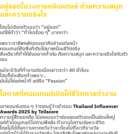
อยู่รอดในวงการครีเอเตอร์ ด้วยความสนุก
และความจริงใจ
โฮมไม่เรียกตัวเองว่า “อยู่รอด”
แต่ใช้คำว่า “ทำไปเรื่อย ๆ” มากกว่า
เพราะอาชีพหลักของเขาคือช่างแต่งหน้า
คอนเทนต์คือสิ่งที่เติบโตมาพร้อมชีวิตจริง
สิ่งเดียวที่ทำให้ยังอยากทำต่อ คือความสนุก และความจริงใจกับตัว
เอง
แม้จะมีวันที่ทำงานต่อเนื่องยาวกว่า 40 ชั่วโมง
โฮมก็ยังเลือกทำเพราะ..
มันไม่ใช่แค่หน้าที่ แต่คือ “Passion”
โอกาสที่คอนเทนต์เปิดให้ชีวิตการทำงาน
เขายอมรับตรง ๆ ว่าตอนรู้ว่าเข้ารอบ
Thailand Influencer
Awards 2025 by Tellscore
ความรู้สึกแรกคือ ไม่เคยมองว่าช่องของตัวเองเป็นช่องใหญ่
แค่ทำคอนเทนต์ไปตามฟีลลิ่ง ทำงานไปตามจังหวะชีวิต
โดยไม่ได้ตั้งความคาดหวังว่าจะต้องไปถึงเวทีรางวัล
แต่เมื่อรู้ว่าได้รับรางวัลจริง โฮมตัดสินใจพาพ่อแม่มางานทันที