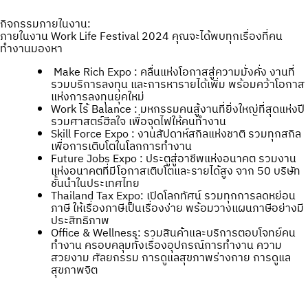
กิจกรรมภายในงาน:
ภายในงาน Work Life Festival 2024 คุณจะได้พบทุกเรื่องที่คน
ทำงานมองหา
Make Rich Expo : คลื่นแห่งโอกาสสู่ความมั่งคั่ง งานที่
รวมบริการลงทุน และการหารายได้เพิ่ม พร้อมคว้าโอกาส
แห่งการลงทุนยุคใหม่
Work ไร้ Balance : มหกรรมคนสู้งานที่ยิ่งใหญ่ที่สุดแห่งปี
รวมศาสตร์ฮีลใจ เพื่อจุดไฟให้คนทำงาน
Skill Force Expo : งานสัปดาห์สกิลแห่งชาติ รวมทุกสกิล
เพื่อการเติบโตในโลกการทำงาน
Future Jobs Expo : ประตูสู่อาชีพแห่งอนาคต รวมงาน
แห่งอนาคตที่มีโอกาสเติบโตและรายได้สูง จาก 50 บริษัท
ชั้นนำในประเทศไทย
Thailand Tax Expo: เปิดโลกทัศน์ รวมทุกการลดหย่อน
ภาษี ให้เรื่องภาษีเป็นเรื่องง่าย พร้อมวางแผนภาษีอย่างมี
ประสิทธิภาพ
Office & Wellness: รวมสินค้าและบริการตอบโจทย์คน
ทำงาน ครอบคลุมทั้งเรื่องอุปกรณ์การทำงาน ความ
สวยงาม ศัลยกรรม การดูแลสุขภาพร่างกาย การดูแล
สุขภาพจิต