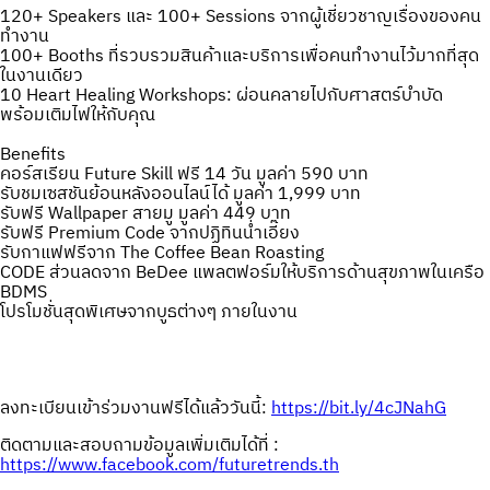
120+ Speakers และ 100+ Sessions จากผู้เชี่ยวชาญเรื่องของคน
ทำงาน
100+ Booths ที่รวบรวมสินค้าและบริการเพื่อคนทำงานไว้มากที่สุด
ในงานเดียว
10 Heart Healing Workshops: ผ่อนคลายไปกับศาสตร์บำบัด
พร้อมเติมไฟให้กับคุณ
Benefits
คอร์สเรียน Future Skill ฟรี 14 วัน มูลค่า 590 บาท
รับชมเซสชันย้อนหลังออนไลน์ได้ มูลค่า 1,999 บาท
รับฟรี Wallpaper สายมู มูลค่า 449 บาท
รับฟรี Premium Code จากปฏิทินน่ำเอี๊ยง
รับกาแฟฟรีจาก The Coffee Bean Roasting
CODE ส่วนลดจาก BeDee แพลตฟอร์มให้บริการด้านสุขภาพในเครือ
BDMS
โปรโมชั่นสุดพิเศษจากบูธต่างๆ ภายในงาน
ลงทะเบียนเข้าร่วมงานฟรีได้แล้ววันนี้:
https://bit.ly/4cJNahG
ติดตามและสอบถามข้อมูลเพิ่มเติมได้ที่ :
https://www.facebook.com/futuretrends.th