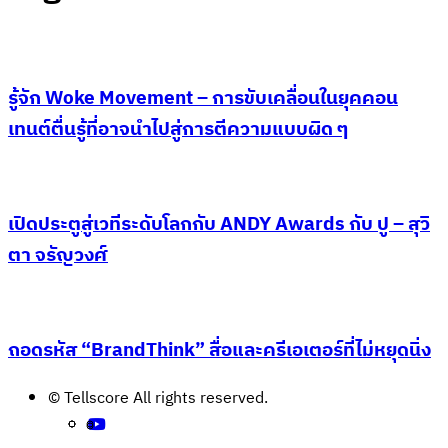
รู้จัก Woke Movement – การขับเคลื่อนในยุคคอน
เทนต์ตื่นรู้ที่อาจนำไปสู่การตีความแบบผิด ๆ
เปิดประตูสู่เวทีระดับโลกกับ ANDY Awards กับ ปู – สุวิ
ตา จรัญวงศ์
ถอดรหัส “BrandThink” สื่อและครีเอเตอร์ที่ไม่หยุดนิ่ง
© Tellscore All rights reserved.