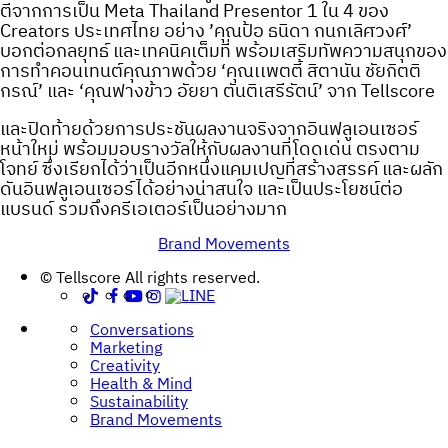
ตีจากการเป็น Meta Thailand Presentor 1 ใน 4 ของ
Creators ประเทศไทย อย่าง ’คุณป้อ ธนิดา กนกเลิศวงศ์’
บอกต่อกลยุทธ์ และเทคนิคเต็มที่ พร้อมเสริมทัพความสนุกของ
การทำคอนเทนต์คุณภาพด้วย ‘คุณเเพตตี้ สิตานัน ชัยกิตติ
กรณ์’ และ ‘คุณฟางข้าว อัยยา ตันติเสรีรัตน์’ จาก Tellscore
และปิดท้ายด้วยการประชันผลงานจริงจากอินฟลูเอนเซอร์
หน้าใหม่ พร้อมมอบรางวัลให้กับผลงานที่โดดเด่น ตรงตาม
โจทย์ ซึ่งเรียกได้ว่าเป็นอีกหนึ่งแคมเปญที่สร้างสรรค์ และผลัก
ดันอินฟลูเอนเซอร์ได้อย่างน่าสนใจ และเป็นประโยชน์ต่อ
แบรนด์ รวมถึงครีเอเตอร์เป็นอย่างมาก
Brand Movements
Post
© Tellscore All rights reserved.
navigation
Conversations
Marketing
Creativity
Health & Mind
Sustainability
Brand Movements