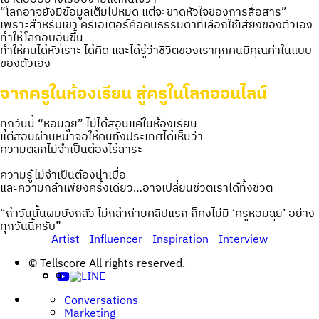
“โลกอาจยังมีข้อมูลเต็มไปหมด แต่จะขาดหัวใจของการสื่อสาร”
เพราะสำหรับเขา ครีเอเตอร์คือคนธรรมดาที่เลือกใช้เสียงของตัวเอง
ทำให้โลกอบอุ่นขึ้น
ทำให้คนได้หัวเราะ ได้คิด และได้รู้ว่าชีวิตของเราทุกคนมีคุณค่าในแบบ
ของตัวเอง
จากครูในห้องเรียน สู่ครูในโลกออนไลน์
ทุกวันนี้ “หอมฉุย” ไม่ได้สอนแค่ในห้องเรียน
แต่สอนผ่านหน้าจอให้คนทั้งประเทศได้เห็นว่า
ความตลกไม่จำเป็นต้องไร้สาระ
ความรู้ไม่จำเป็นต้องน่าเบื่อ
และความกล้าเพียงครั้งเดียว…อาจเปลี่ยนชีวิตเราได้ทั้งชีวิต
“ถ้าวันนั้นผมยังกลัว ไม่กล้าถ่ายคลิปแรก ก็คงไม่มี ‘ครูหอมฉุย’ อย่าง
ทุกวันนี้ครับ”
Artist
Influencer
Inspiration
Interview
Post
© Tellscore All rights reserved.
navigation
Conversations
Marketing