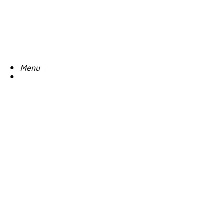
Search
Menu