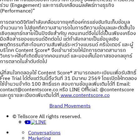
ร่วม (Engagement) และการขับเคลื่อนผลลัพธ์ทางธุรกิจ
(Performance)”
การตลาดดิจิทัลกำลังเคลื่อนจากยุคที่องค์กรแข่งขันกันเก็บข้อมูล
จำนวนมาก ไปสู่ยุคที่ความสามารถในการตีความข้อมูลและตัดสินใจ
เชิงกลยุทธ์กลายเป็นปัจจัยสำคัญ คอนเทนต์จึงไม่ได้เป็นเพียงเครื่อง
มือสื่อสารของแบรนด์อีกต่อไป แต่กำลังกลายเป็นข้อมูลเชิง
พฤติกรรมที่สะท้อนความสัมพันธ์ระหว่างแบรนด์ ครีเอเตอร์ และผู้
บริโภค Content Score® จึงเข้ามาช่วยให้นักการตลาดสามารถ
วิเคราะห์สิ่งที่เกิดขึ้นจากคอนเทนต์ และมองเห็นโอกาสของกลยุทธ์
การตลาดในลำดับถัดไป
ผู้ที่สนใจทดลองใช้ Content Score® สามารถลงทะเบียนเพื่อรับสิทธิ์
Free Trial ได้ตั้งแต่วันนี้ถึงวันที่ 31 มีนาคม 2569 โดยเปิดให้ทดลอง
ใช้จำนวนจำกัด 100 สิทธิ์แรก สอบถามข้อมูลเพิ่มเติมได้ที่ Email:
contact@contentscore.co หรือ LINE Official: @contentscore
และดูรายละเอียดเพิ่มเติมได้ที่
www.contentscore.co
Brand Movements
Post
© Tellscore All rights reserved.
navigation
Conversations
Marketing