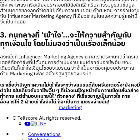
ใช้ภาพ เพลง หรือเสียงประกอบที่มีลิขสิทธิ์) หรือการรวบรวมข้อมูล
ส่วนบุคคลของลูกค้าโดยไม่ได้รับความยินยอม ด้วยเหตุนี้ การร่วมงาน
กับ Influencer Marketing Agency ที่เชี่ยวชาญในองค์ความรู้เหล่านี้
จึงเป็นที่นิยม
3. คนกลางที่ ‘เข้าใจ’…จะให้ความสำคัญกับ
ทุกเงื่อนไข โดยไม่มองว่าเป็นเรื่องเล็กน้อย
สิ่งหนึ่งที่ Influencer Marketing Agency มี คือเราตระหนักดีว่าครีเอ
เตอร์คืออาชีพที่มีต้นทุนการดำเนินงานเช่นเดียวกับอาชีพอื่น ขณะ
เดียวกันก็เข้าใจเงื่อนไขของแบรนด์ ว่าจำเป็นจะต้องคุมงบประมาณ
ด้าน Marketing เพื่อผลกำไรสูงสุดของบริษัท
เราเชื่อว่าปัญหาความไม่เข้าใจระหว่างแบรนด์กับครีเอเตอร์จะยังคงมี
ต่อไป เช่นเดียวกับอาชีพอื่น ๆ ที่ต้องเผชิญหน้ากับความขัดแย้งอย่าง
ท้าทาย แต่ถ้ามอบหมายให้ ‘ตัวกลาง’ ที่เชี่ยวชาญเป็นกาวใจ การ
สื่อสารให้ 2 ฝ่ายเข้าใจกันได้ ก็จะเป็นความจริงง่ายขึ้น!
marketing
Post
© Tellscore All rights reserved.
navigation
Conversations