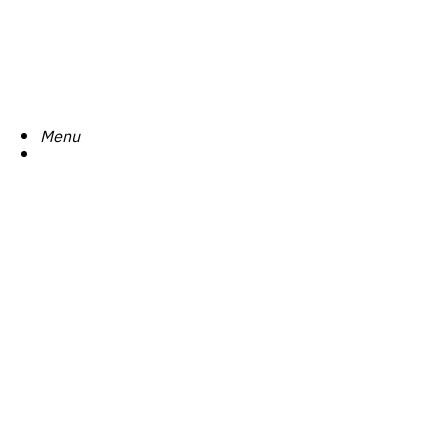
Search
Menu