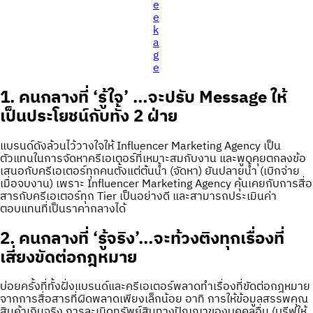
e
e
k
a
g
e
1. คนกลางที่ ‘รู้ใจ’ …จะปรับ Message ให้
เป็นประโยชน์กับทั้ง 2 ฝ่าย
แบรนด์ดังล้วนไว้วางใจให้ Influencer Marketing Agency เป็น
ตัวแทนในการจัดหาครีเอเตอร์ที่เหมาะสมกับงาน และพูดคุยตกลงข้อ
เสนอกับครีเอเตอร์ทุกคนตั้งแต่ต้นน้ำ (จัดหา) ยันปลายน้ำ (เบิกจ่าย
เมื่อจบงาน) เพราะ Influencer Marketing Agency คุ้นเคยกับการสื่อ
สารกับครีเอเตอร์ทุก Tier เป็นอย่างดี และสามารถประเมินค่า
ตอบแทนที่เป็นราคากลางได้
2. คนกลางที่ ‘รู้จริง’…จะท้วงติงทุกเรื่องที่
เสี่ยงขัดต่อกฎหมาย
บ่อยครั้งที่ทั้งฝั่งแบรนด์และครีเอเตอร์พลาดทำเรื่องที่ขัดต่อกฎหมาย
จากการสื่อสารที่ผิดพลาดเพียงเล็กน้อย อาทิ การให้ข้อมูลสรรพคุณ
สินค้าเกินจริง การละเมิดทรัพย์สินทางปัญญาของบุคคลอื่น (บรีฟให้