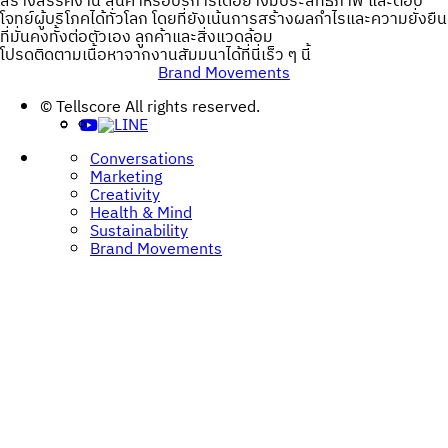
สร้างสรรค์งาน สินค้าหรือบริการได้อย่างมีประสิทธิภาพ และตอบ
โจทย์ผู้บริโภคได้ทั่วโลก โดยที่ยังเน้นการสร้างผลกำไรและความยั่งยืน
ที่มั่นคงทั้งต่อตัวเอง ลูกค้าและสิ่งแวดล้อม
โปรดติดตามเนื้อหาจากงานสัมมนาได้ที่นี่เร็ว ๆ นี้
Brand Movements
Post
© Tellscore All rights reserved.
navigation
Conversations
Marketing
Creativity
Health & Mind
Sustainability
Brand Movements