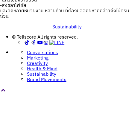
-นครเชียงรายนิวส์
-สงขลาโฟกัส
และอีกหลายหน่วยงาน หลายท่าน ที่ต้องขออภัยหากกล่าวถึงไม่ครบ
ถ้วน
Sustainability
Post
© Tellscore All rights reserved.
navigation
Conversations
Marketing
Creativity
Health & Mind
Sustainability
Brand Movements