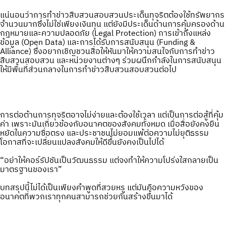
แน่นอนว่าการทำข่าวสืบสวนสอบสวนประเด็นทุจริตต้องใช้ทรัพยากร
จำนวนมากซึ่งไม่ใช่เพียงเงินทุน แต่ยังมีประเด็นด้านการคุ้มครองด้าน
กฎหมายและความปลอดภัย (Legal Protection) การเข้าถึงแหล่ง
ข้อมูล (Open Data) และการได้รับการสนับสนุน (Funding &
Alliance) ซึ่งอยากเชิญชวนสื่อให้หันมาให้ความสนใจกับการทำข่าว
สืบสวนสอบสวน และหน่วยงานต่างๆ ร่วมผนึกกำลังในการสนับสนุน
ให้มีพื้นที่ส่วนกลางในการทำข่าวสืบสวนสอบสวนต่อไป
การต่อต้านการทุจริตอาจไม่ง่ายและต้องใช้เวลา แต่เป็นการต่อสู้ที่คุ้ม
ค่า เพราะมันเกี่ยวข้องกับอนาคตของสังคมทั้งหมด เมื่อสื่อยังคงยืน
หยัดในความซื่อตรง และประชาชนไม่ยอมแพ้ต่อความไม่ยุติธรรม
โอกาสที่จะเปลี่ยนแปลงสังคมให้ดีขึ้นยังคงเป็นไปได้
“อย่าให้คอร์รัปชันเป็นวัฒนธรรม แต่จงทำให้ความโปร่งใสกลายเป็น
มาตรฐานของเรา”
บทสรุปนี้ไม่ได้เป็นเพียงคำพูดที่สวยหรู แต่มันคือความหวังของ
อนาคตที่พวกเราทุกคนสามารถช่วยกันสร้างขึ้นมาได้