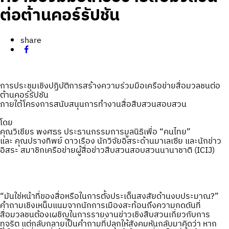
ต่อต้านคอร์รัปชัน
share
การประชุมเชิงปฏิบัติการสร้างความร่วมมือเครือข่ายสื่อมวลชนต่อ
ต้านคอร์รัปชัน
ภายใต้โครงการสนับสนุนการทำงานสื่อสืบสวนสอบสวน
โดย
คุณวิเชียร พงศธร ประธานกรรมการมูลนิธิเพื่อ “คนไทย”
และ คุณปรางทิพย์ ดาวเรือง นักวิจัยอิสระด้านมาเลเซีย และนักข่าว
อิสระ สมาชิกเครือข่ายผู้สื่อข่าวสืบสวนสอบสวนนานาชาติ (ICIJ)
“มันใช่หน้าที่ของสื่อหรือในการตั้งประเด็นสงสัยด้านงบประมาณ?”
คำถามเชิงเหน็บแนมจากนักการเมืองสะท้อนถึงความกดดันที่
สื่อมวลชนต้องเผชิญในการรายงานข่าวเชิงสืบสวนเกี่ยวกับการ
ทุจริต แต่กลับกลายเป็นคำถามที่ปลุกให้สังคมหันกลับมาคิดว่า หาก