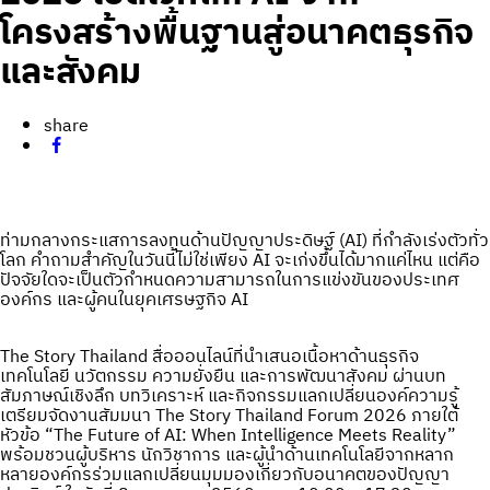
โครงสร้างพื้นฐานสู่อนาคตธุรกิจ
และสังคม
share
ท่ามกลางกระแสการลงทุนด้านปัญญาประดิษฐ์ (AI) ที่กำลังเร่งตัวทั่ว
โลก คำถามสำคัญในวันนี้ไม่ใช่เพียง AI จะเก่งขึ้นได้มากแค่ไหน แต่คือ
ปัจจัยใดจะเป็นตัวกำหนดความสามารถในการแข่งขันของประเทศ
องค์กร และผู้คนในยุคเศรษฐกิจ AI
The Story Thailand สื่อออนไลน์ที่นำเสนอเนื้อหาด้านธุรกิจ
เทคโนโลยี นวัตกรรม ความยั่งยืน และการพัฒนาสังคม ผ่านบท
สัมภาษณ์เชิงลึก บทวิเคราะห์ และกิจกรรมแลกเปลี่ยนองค์ความรู้
เตรียมจัดงานสัมมนา The Story Thailand Forum 2026 ภายใต้
หัวข้อ “The Future of AI: When Intelligence Meets Reality”
พร้อมชวนผู้บริหาร นักวิชาการ และผู้นำด้านเทคโนโลยีจากหลาก
หลายองค์กรร่วมแลกเปลี่ยนมุมมองเกี่ยวกับอนาคตของปัญญา