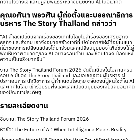
ความไว้วางใจ และปฏิสัมพันธ์ระหว่างมนุษย์กับ AI ในอนาคต
คุณอศินา พรวศิน ผู้ก่อตั้งและบรรณาธิการ
บริหาร The Story Thailand
กล่าวว่า
“AI กำลังเปลี่ยนจากเรื่องของเทคโนโลยีไปสู่เรื่องของเศรษฐกิจ
ธุรกิจ และสังคม เราจึงอยากสร้างเวทีที่เปิดโอกาสให้ผู้ที่อยู่ในแนว
หน้าของการเปลี่ยนแปลงได้มาร่วมแลกเปลี่ยนมุมมอง เพื่อช่วยให้ผู้
ฟังเห็นภาพอนาคตของ AI อย่างรอบด้าน และเชื่อมโยงกับโลกแห่ง
ความเป็นจริงมากขึ้น”
งาน The Story Thailand Forum 2026 จัดขึ้นเนื่องในโอกาสครบ
รอบ 6 ปีของ The Story Thailand และขอเชิญชวนผู้บริหาร ผู้
ประกอบการ นักวิชาการ ผู้กำหนดนโยบาย ตลอดจนผู้สนใจด้าน AI
และเทคโนโลยี เข้าร่วมรับฟังและแลกเปลี่ยนมุมมองเกี่ยวกับอนาคต
ของปัญญาประดิษฐ์
รายละเอียดงาน
ชื่องาน: The Story Thailand Forum 2026
หัวข้อ: The Future of AI: When Intelligence Meets Reality