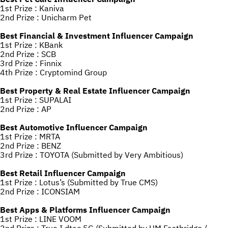
1st Prize : Kaniva
2nd Prize : Unicharm Pet
Best Financial & Investment Influencer Campaign
1st Prize : KBank
2nd Prize : SCB
3rd Prize : Finnix
4th Prize : Cryptomind Group
Best Property & Real Estate Influencer Campaign
1st Prize : SUPALAI
2nd Prize : AP
Best Automotive Influencer Campaign
1st Prize : MRTA
2nd Prize : BENZ
3rd Prize : TOYOTA (Submitted by Very Ambitious)
Best Retail Influencer Campaign
1st Prize : Lotus’s (Submitted by True CMS)
2nd Prize : ICONSIAM
Best Apps & Platforms Influencer Campaign
1st Prize : LINE VOOM