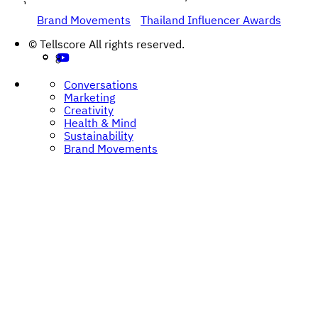
Brand Movements
Thailand Influencer Awards
Post
© Tellscore All rights reserved.
navigation
Conversations
Marketing
Creativity
Health & Mind
Sustainability
Brand Movements