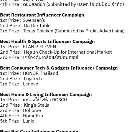
4th Prize : ดัชมิลล์ดีน่า (Submitted by บริษัท ไอเดียป็อป จำกัด)
Best Restaurant Influencer Campaign
1st Prize : Swensen’s
2nd Prize : On the Table
3rd Prize : Texas Chicken (Submitted by Prakit Advertising)
Best Health & Sports Influencer Campaign
1st Prize : PLAN B ELEVEN
2nd Prize : Health Check-Up for International Market
3rd Prize : เครื่องดื่มเกลือแร่สปอนเซอร์
Best Consumer Tech & Gadgets Influencer Campaign
1st Prize : HONOR Thailand
2nd Prize : Logitech
3rd Prize : Lenovo
Best Home & Living Influencer Campaign
1st Prize : เครื่องใช้ไฟฟ้า BOSCH
2nd Prize : King’s Stella
3rd Prize : Dohome
4th Prize : HomePro
5th Prize : Lunio
Best Pet Care Influencer Campaign