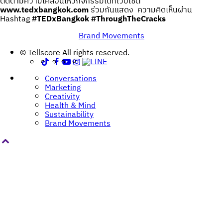
ติดตามความเคลื่อนไหวกิจกรรมได้ที่เว็บไซต์
www.tedxbangkok.com
ร่วมกันแสดง ความคิดเห็นผ่าน
Hashtag
#TEDxBangkok #ThroughTheCracks
Brand Movements
Post
© Tellscore All rights reserved.
navigation
Conversations
Marketing
Creativity
Health & Mind
Sustainability
Brand Movements