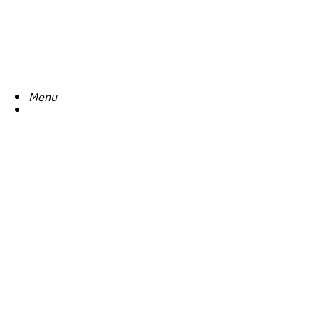
Search
Menu