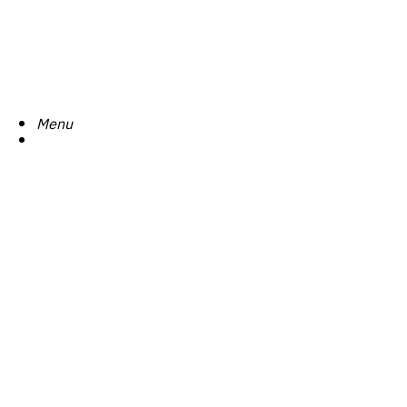
Search
Menu