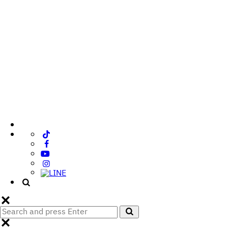
Search
Search
for: