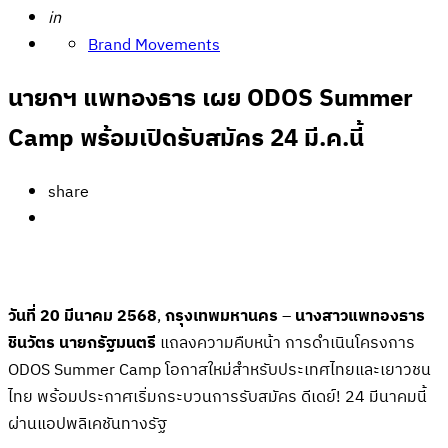
Posted
in
Brand Movements
นายกฯ แพทองธาร เผย ODOS Summer
Camp พร้อมเปิดรับสมัคร 24 มี.ค.นี้
share
วันที่
20
มีนาคม
2568
,
กรุงเทพมหานคร
–
นางสาวแพทองธาร
ชินวัตร
นายกรัฐมนตรี
แถลงความคืบหน้า การดำเนินโครงการ
ODOS Summer Camp โอกาสใหม่สำหรับประเทศไทยและเยาวชน
ไทย พร้อมประกาศเริ่มกระบวนการรับสมัคร ดีเดย์! 24 มีนาคมนี้
ผ่านแอปพลิเคชันทางรัฐ