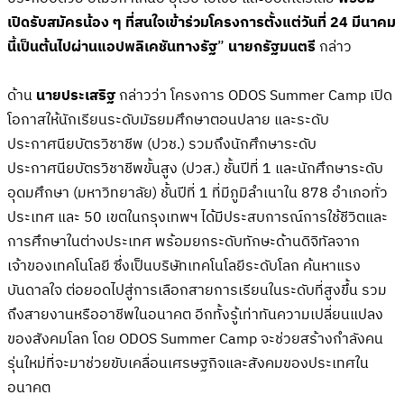
เปิดรับสมัครน้อง
ๆ
ที่สนใจเข้าร่วมโครงการตั้งแต่วันที่
24
มีนาคม
นี้เป็นต้นไปผ่านแอปพลิเคชันทางรัฐ
”
นายกรัฐมนตรี
กล่าว
ด้าน
นายประเสริฐ
กล่าวว่า โครงการ ODOS Summer Camp เปิด
โอกาสให้นักเรียนระดับมัธยมศึกษาตอนปลาย และระดับ
ประกาศนียบัตรวิชาชีพ (ปวช.) รวมถึงนักศึกษาระดับ
ประกาศนียบัตรวิชาชีพขั้นสูง (ปวส.) ชั้นปีที่ 1 และนักศึกษาระดับ
อุดมศึกษา (มหาวิทยาลัย) ชั้นปีที่ 1 ที่มีภูมิลำเนาใน 878 อำเภอทั่ว
ประเทศ และ 50 เขตในกรุงเทพฯ ได้มีประสบการณ์การใช้ชีวิตและ
การศึกษาในต่างประเทศ พร้อมยกระดับทักษะด้านดิจิทัลจาก
เจ้าของเทคโนโลยี ซึ่งเป็นบริษัทเทคโนโลยีระดับโลก ค้นหาแรง
บันดาลใจ ต่อยอดไปสู่การเลือกสายการเรียนในระดับที่สูงขึ้น รวม
ถึงสายงานหรืออาชีพในอนาคต อีกทั้งรู้เท่าทันความเปลี่ยนแปลง
ของสังคมโลก โดย ODOS Summer Camp จะช่วยสร้างกำลังคน
รุ่นใหม่ที่จะมาช่วยขับเคลื่อนเศรษฐกิจและสังคมของประเทศใน
อนาคต