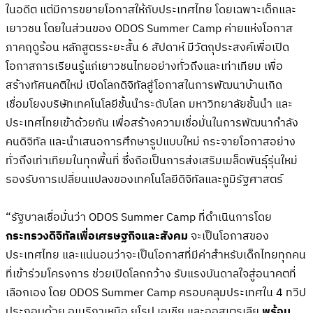
ในอดีต แต่มีการขยายโอกาสให้กับประเทศไทย โดยเฉพาะเด็กและ
เยาวชน โดยในส่วนของ ODOS Summer Camp ค่ายแห่งโอกาส
ภาคฤดูร้อน หลักสูตรระยะสั้น 6 สัปดาห์ มีวัตถุประสงค์เพื่อเปิด
โอกาสการเรียนรู้แก่เยาวชนไทยอย่างทั่วถึงและเท่าเทียม เพื่อ
สร้างทัศนคติใหม่ เปิดโลกดิจิทัลสู่โอกาสในการพัฒนาบ้านเกิด
เชื่อมโยงบริษัทเทคโนโลยีชั้นนำระดับโลก มหาวิทยาลัยชั้นนำ และ
ประเทศไทยเข้าด้วยกัน เพื่อสร้างความเชื่อมั่นในการพัฒนากำลัง
คนดิจิทัล และนำเสนอการศึกษารูปแบบใหม่ กระจายโอกาสอย่าง
ทั่วถึงเท่าเทียมในทุกพื้นที่ ซึ่งถือเป็นการส่งเสริมเมล็ดพันธุ์รุ่นใหม่
รองรับการเปลี่ยนแปลงของเทคโนโลยีดิจิทัลและภูมิรัฐศาสตร์
“รัฐบาลเชื่อมั่นว่า ODOS Summer Camp ที่ดำเนินการโดย
กระทรวงดิจิทัลเพื่อเศรษฐกิจและสังคม
จะเป็นโอกาสของ
ประเทศไทย และแน่นอนว่าจะเป็นโอกาสที่มีค่าสำหรับเด็กไทยทุกคน
ที่เข้าร่วมโครงการ ช่วยเปิดโลกกว้าง รับแรงบันดาลใจสู่อนาคตที่
เลือกเอง โดย ODOS Summer Camp ครอบคลุมประเทศใน 4 ทวีป
ประกอบด้วย อเมริกาเหนือ ยุโรป เอเชีย และออสเตรเลีย
พร้อม