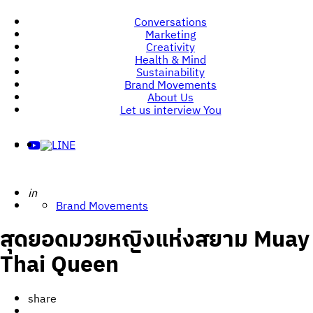
Conversations
Marketing
Creativity
Health & Mind
Sustainability
Brand Movements
About Us
Let us interview You
Posted
in
Brand Movements
สุดยอดมวยหญิงแห่งสยาม Muay
Thai Queen
share