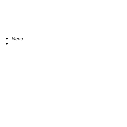
Search
Menu