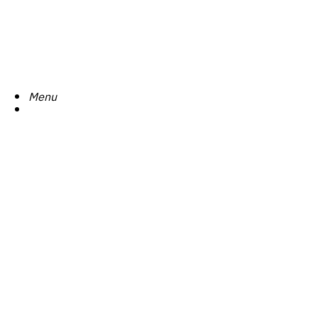
Search
Menu