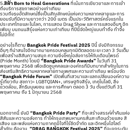
5.
สีฟ้า Born to Heal Generations
ที่เน้นการเยียวยาและการเข้า
ถึงบริการสุขภาพอย่างเท่าเทียม
รวมถึงธงอัตลักษณ์ซึ่งเป็นสัญลักษณ์แห่งความหลากหลายและการ
ยอมรับที่มีความยาวกว่า 200 เมตร เป็นประวัติศาสตร์ครั้งแรกใน
ประเทศไทยและในโลก, การแสดง Drag Show และการแสดงอื่นๆ อีก
เพียบ บนถนนสีรุ้งแห่งความเท่าเทียม ที่ปีนี้จัดใหญ่แบบทำถึง ทำจึ้ง
ไม่มีกั๊ก!
อย่างไรก็ตาม
Bangkok Pride Festival 2025
ปีนี้ ยังมีกิจกรรม
อื่นๆ ที่น่าสนใจอีกมากมายครอบคลุมทุกมิติตลอดระยะเวลา 3 วันเต็ม
เพื่อสร้างสีสันความสนุก ความยิ่งใหญ่อลังการให้กับเดือนไพรด์
(Pride Month) โดยมี
“Bangkok Pride Awards”
ในวันที่ 31
พฤษภาคม 2568 เพื่อเชิดชูบุคคลและองค์กรที่มีบทบาทสำคัญในการ
ส่งเสริมสิทธิความหลากหลายทางเพศและความเท่าเทียม พร้อมจัด
“Bangkok Pride Forum”
เปิดพื้นที่เสวนาและแลกเปลี่ยนองค์ความ
รู้เกี่ยวกับ สุขภาวะ LGBTQIAN+, เศรษฐกิจสีรุ้ง, เทคโนโลยี, สิ่ง
แวดล้อม, สิทธิมนุษยชน และการศึกษา ตลอด 3 วัน ตั้งแต่วันที่ 31
พฤษภาคม ถึง 1 มิถุนายน 2568
นอกจากนี้ ยังมี
“Bangkok Pride Party”
ที่จะสร้างสรรค์ค่ำคืนแห่ง
สีสันและความอลังการ ทำให้กรุงเทพมหานครสั่นสะเทือนด้วยแสง สี
เสียง และพลังแห่งความภาคภูมิใจที่ไร้ขีดจำกัด และอีกหนึ่งไฮไลต์
สำคัญ คืองาน
“DRAG BANGKOK Festival 2025”
ที่จะยกระดับ